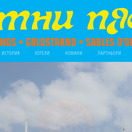
ИСТОРИЯ
ХОТЕЛИ
НОВИНИ
ПАРТНЬОРИ